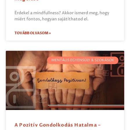
Érdekel a mindfullness? Akkor ismerd meg, hogy
miért fontos, hogyan sajátíthatod el.
TOVÁBB OLVASOM »
MENTÁLIS EGYENSÚLY & SZOKÁSOK
A Pozitív Gondolkodás Hatalma –