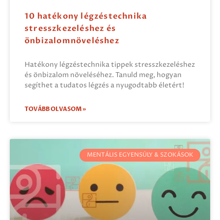
10 hatékony légzéstechnika
stresszkezeléshez és
önbizalomnöveléshez
Hatékony légzéstechnika tippek stresszkezeléshez
és önbizalom növeléséhez. Tanuld meg, hogyan
segíthet a tudatos légzés a nyugodtabb életért!
TOVÁBB OLVASOM »
MENTÁLIS EGYENSÚLY & SZOKÁSOK