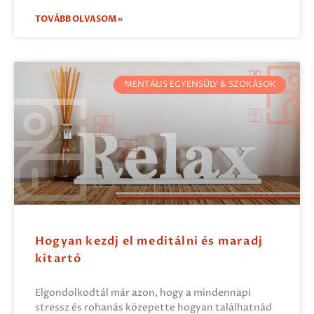
TOVÁBB OLVASOM »
MENTÁLIS EGYENSÚLY & SZOKÁSOK
Hogyan kezdj el meditálni és maradj
kitartó
Elgondolkodtál már azon, hogy a mindennapi
stressz és rohanás közepette hogyan találhatnád