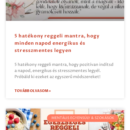
5 hatékony reggeli mantra, hogy
minden napod energikus és
stresszmentes legyen
5 hatékony reggeli mantra, hogy pozitívan indítsd
a napod, energikus és stresszmentes legyél.
Próbáld ki ezeket az egyszerű módszereket!
TOVÁBB OLVASOM »
MENTÁLIS EGYENSÚLY & SZOKÁSOK