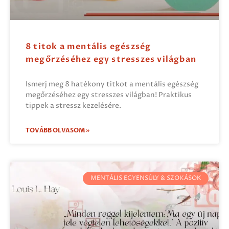
8 titok a mentális egészség
megőrzéséhez egy stresszes világban
Ismerj meg 8 hatékony titkot a mentális egészség
megőrzéséhez egy stresszes világban! Praktikus
tippek a stressz kezelésére.
TOVÁBB OLVASOM »
MENTÁLIS EGYENSÚLY & SZOKÁSOK