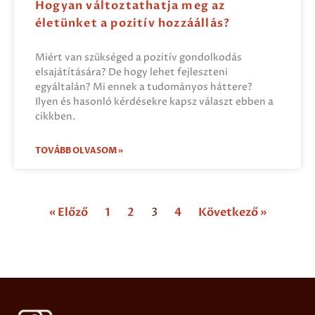
Hogyan változtathatja meg az
életünket a pozitív hozzáállás?
Miért van szükséged a pozitív gondolkodás
elsajátítására? De hogy lehet fejleszteni
egyáltalán? Mi ennek a tudományos háttere?
Ilyen és hasonló kérdésekre kapsz választ ebben a
cikkben.
TOVÁBB OLVASOM »
« Előző
1
2
3
4
Következő »